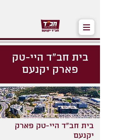
​בית חב"ד היי-טק
פארק יקנעם
​בית חב"ד היי-טק פארק
יקנעם