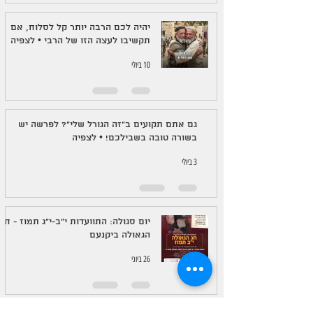
יהיה לכם הרבה יותר קל לסלוח, אם
תקשיבו לעצה הזו של הרבי • לצפיה
10 ביולי
גם אתם תקועים ב"זה הגורל שלי"? לפרשה יש
בשורה טובה בשבילכם! • לצפיה
3 ביולי
יום סגולה: התוועדות י"ב-י"ג תמוז - חג
הגאולה ביקנעם
26 ביוני