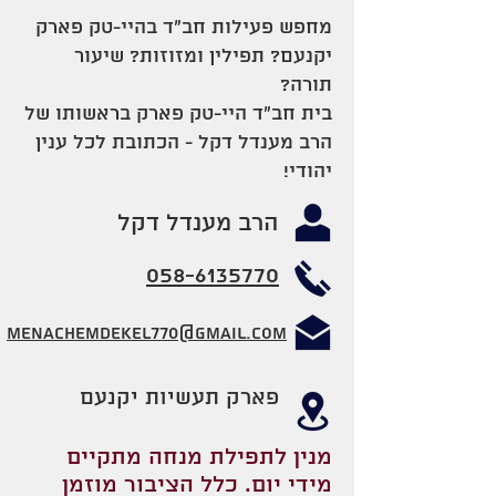
מחפש פעילות חב"ד בהיי-טק פארק
יקנעם? תפילין ומזוזות? שיעור
תורה?
בית חב"ד היי-טק פארק בראשותו של
הרב מענדל דקל - הכתובת לכל ענין
יהודי!
הרב מענדל דקל
058-6135770
Menachemdekel770@gmail.com
פארק תעשיות יקנעם
מנין לתפילת מנחה מתקיים
מידי יום. כלל הציבור מוזמן