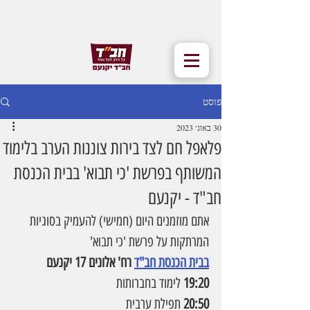
פוסט
30 באוג׳ 2023
פלאפל חם לצד בירות צוננות הערב בלימוד
המשותף בפרשת 'כי תבוא' בבית הכנסת
חב"ד - יקנעם
אתם מוזמנים היום (חמישי) להעמיק בסוגיות 
המרתקות על פרשת 'כי תבוא'
בבית הכנסת חב"ד
 רח' אלונים 17 יקנעם
19:20 
לימוד בחברותות
20:50
 תפילת ערבית 