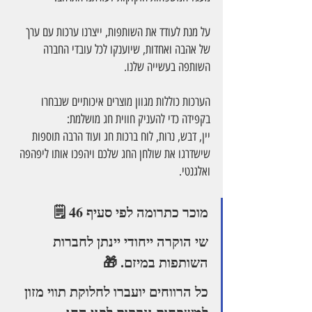
על מנת לעודד את השותפות, ייצרנו ערכות עם ערך 
של אהבה ואחדות, שיוענקו לכל עובדי החברה 
השותפה בעשייה שלנו.
הערכות כוללות מגוון מוצרים איכותיים שנבחרו 
בקפידה כדי להעניק חווית חג מושלמת:  
יין, דבש, נרות, לוח ברכות חג ועוד הרבה תוספות 
שישדרגו את שולחן החג שלכם ויהפכו אותו ליפהפה 
ואלגנטי. 
מוכר כתרומה לפי סעיף 46 🗒️
שי הוקרה ייחודי יינתן לחברות 
השותפות במיזם. 🎁
כל הרווחים יועברו לחלוקת תווי מזון 