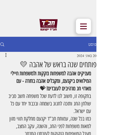
פוסט
20 באוג׳ 2024
פותחים שנה בראש של אהבה 💛
מעניקים אהבה למשפחות נזקקות ולמשפחות חיילי 
המילואים ביקנעם, ומקבלים אהבה בחזרה - עם 
מארזי חג מרהיבים לעובדים! 💝
בתקופה זו, חשוב לנו לדעת שכל משפחה תשב סביב 
שולחן החג ותזכה לחגוג בשמחה ובכבוד יחד עם כל 
עם ישראל.  
כמו בכל שנה, עמותת חב"ד יקנעם מחלקת תווי מזון 
למאות משפחות לפני החג, והשנה, עקב המצב, 
מעגל המשפחות הזקוקות לעזרתנו התרחב.