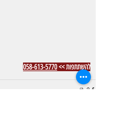
להשתתפות >> 
058-613-5770
פוסטים אחרונים
הצג הכול