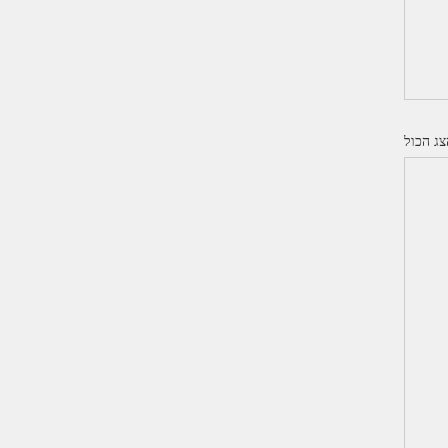
צג הכול