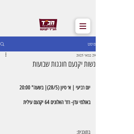
פוסט
29 במאי 2025
נשות יקנעם חוגגות שבועות
יום רביעי | א׳ סיון (28/5)| בשעה" 20:00
באולמי עדן- רח' האלונים 64 יקנעם עילית
בתוכנית: