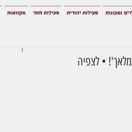
דים ומעונות
פעילות יהודית
פעילות חסד
מקוואות
מלאך'! • לצפיה