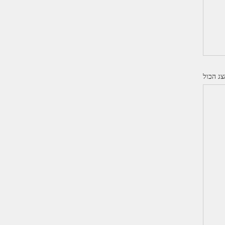
צג הכול