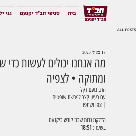
בית
סניפי חב"ד יקנעם
גני יל
All Posts
18 באוג׳ 2023
מה אנחנו יכולים לעשות כדי ש
ומתוקה • לצפיה
הרב נועם דקל 
עם רעיון קצר לפרשת שופטים
| צפו ושתפו
הדלקת נרות שבת קודש ביקנעם
בשעה: 
18:51