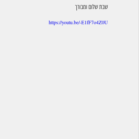
שבת שלום ומבורך
https://youtu.be/-E1fF7o4Z0U