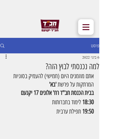
פוסט
6 בינו׳ 2022
למה נכנסתי לבוץ הזה?
אתם מוזמנים היום (חמישי) להעמיק בסוגיות 
המרתקות על פרשת 
'בא'
בבית הכנסת חב"ד רח' אלונים 17 יקנעם
18:30
 לימוד בחברותות
19:50
 תפילת ערבית