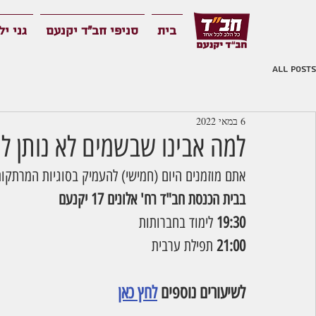
בית
סניפי חב"ד יקנעם
גני יל
All Posts
6 במאי 2022
למה אבינו שבשמים לא נותן ל
אתם מוזמנים היום (חמישי) להעמיק בסוגיות המרתקו
בבית הכנסת חב"ד רח' אלונים 17 יקנעם
19:30
 לימוד בחברותות
21:00 
תפילת ערבית
לשיעורים נוספים 
לחץ כאן