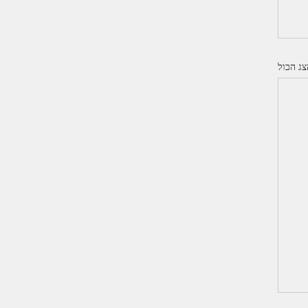
צג הכול