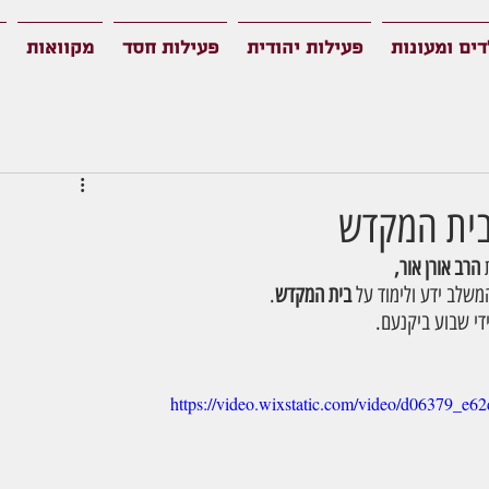
דים ומעונות
פעילות יהודית
פעילות חסד
מקוואות
 בית המקדש
 
הרב אורן אור,
שלב ידע ולימוד על 
בית המקדש
.
די שבוע ביקנעם.
https://video.wixstatic.com/video/d06379_