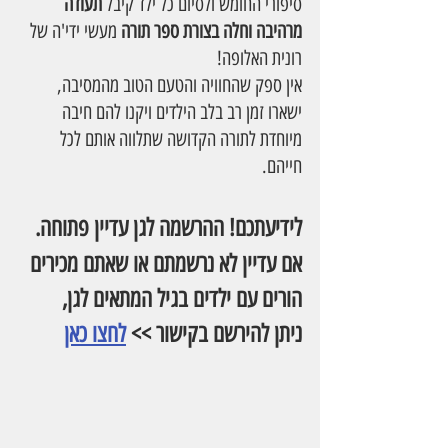
סיפורי החומש ולסיום כל ילד קיבל 
תעודה 
מרהיבה וחלה בצורת ספר תורה
 מעשי ידי'ה של 
רונית האלופה! 
אין ספק שהחוויה והטעם הטוב מהמסיבה, 
ישארו זמן רב בלב הילדים ויקנו להם חיבה 
מיוחדת לתורה הקדושה שתלווה אותם לכל 
חייהם.
לידיעתכם! ההרשמה לגן עדיין פתוחה.
אם עדיין לא נרשמתם או שאתם מכירים 
הורים עם ילדים בגיל המתאים לגן,
ניתן להירשם בקישור >> 
לחצו כאן