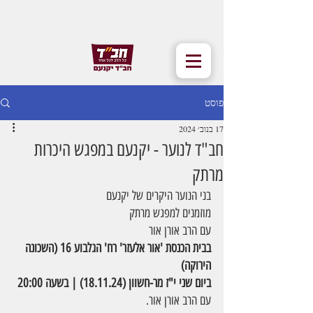
פוסט
17 בנוב׳ 2024
חב"ד לנוער - יקנעם במפגש היכרות
מרתק
בני הנוער היקרים של יקנעם
מוזמנים למפגש מרתק
עם הרב אורן אור
בבית הכנסת 'אור אלעזר' רח' הגלבוע 16 (השכונה 
הירוקה)
ביום שני י"ז מר-חשוון (18.11.24) | בשעה 20:00
עם הרב אורן אור.