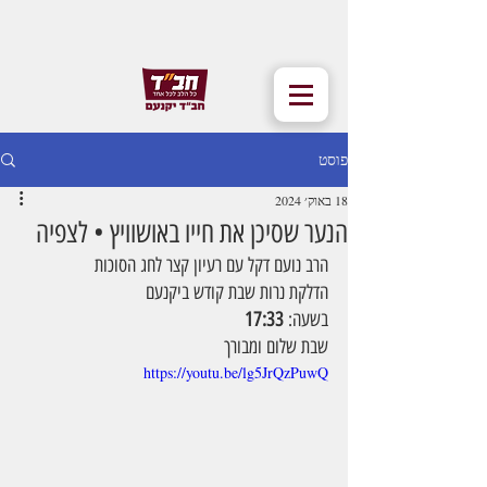
פוסט
18 באוק׳ 2024
הנער שסיכן את חייו באושוויץ • לצפיה
הרב נועם דקל עם רעיון קצר לחג הסוכות
הדלקת נרות שבת קודש ביקנעם
בשעה: 
17:33
שבת שלום ומבורך
https://youtu.be/lg5JrQzPuwQ