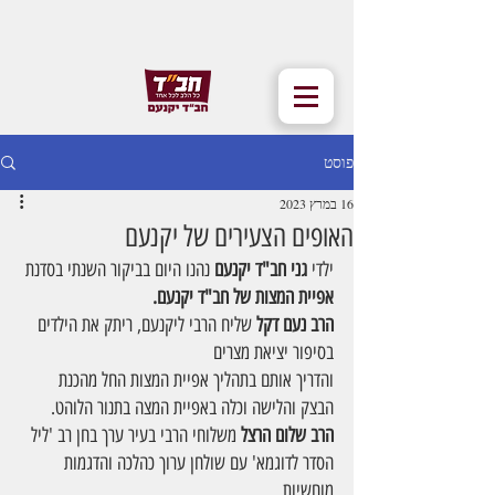
פוסט
16 במרץ 2023
האופים הצעירים של יקנעם
ילדי 
גני חב"ד יקנעם
 נהנו היום בביקור השנתי בסדנת 
אפיית המצות של חב"ד יקנעם.
הרב נעם דקל
 שליח הרבי ליקנעם, ריתק את הילדים 
בסיפור יציאת מצרים
והדריך אותם בתהליך אפיית המצות החל מהכנת 
הבצק והלישה וכלה באפיית המצה בתנור הלוהט.
הרב שלום הרצל
 משלוחי הרבי בעיר ערך בחן רב 'ליל 
הסדר לדוגמא' עם שולחן ערוך כהלכה והדגמות 
מוחשיות