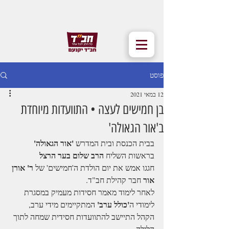
פוסט
12 במאי 2021
בן חמישים לעצה • התוועדות מיוחדת
ב'אור הגאולה'
'אור הגאולה'
בבית הכנסת ובית המדרש 
הרב שלום בער הרצל
בראשות השליח 
ר' אורן 
חגגו אמש את יום הולדת ה'חמישים' של 
אור
 חבר קהילת חב"ד.
לאחר לימוד מאמר חסידות מעמיק במסגרת 
'כולל ערב'
לימודי ה
 המתקיימים מידי ערב,
הקהל התיישב להתוועדות חסידית שמחה לתוך 
הלילה.