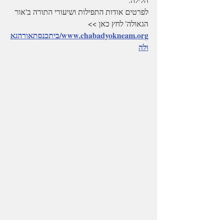
לפרטים אודות התפילות ושיעורי התורה ב'אור 
הגאולה' לחץ כאן >> 
www.chabadyokneam.org/ביתכנסתאורהגא
ולה