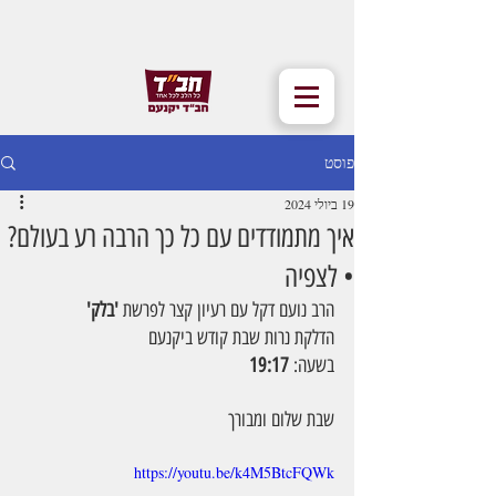
פוסט
19 ביולי 2024
איך מתמודדים עם כל כך הרבה רע בעולם?
• לצפיה
הרב נועם דקל עם רעיון קצר לפרשת 
'בלק'
הדלקת נרות שבת קודש ביקנעם
בשעה: 
19:17
שבת שלום ומבורך
https://youtu.be/k4M5BtcFQWk