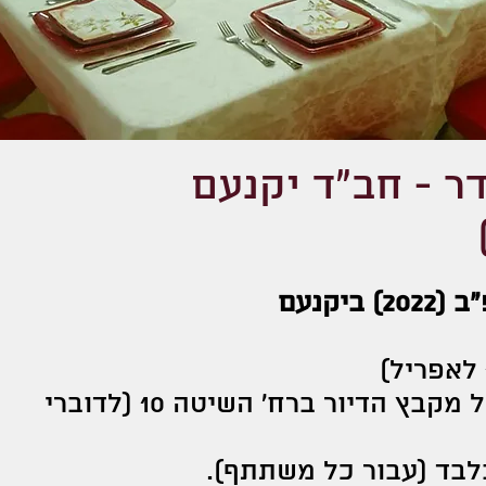
ר - חב"ד יקנעם
יקנעם
בשעה 20:00 באולם של מקבץ הדיור ברח' השיטה 10 (לדוברי