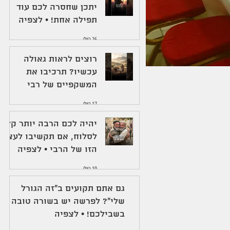
יתכן שחסרה לכם עוד
תפילה אחת! • לצפיה
26 ביולי
רוצים לראות גאולה
עכשיו? תרכיבו את
המשקפיים של רבי
עקיבא • לצפיה
17 ביולי
יהיה לכם הרבה יותר קל
לסלוח, אם תקשיבו לעצה
הזו של הרבי • לצפיה
10 ביולי
גם אתם תקועים ב"זה הגורל
שלי"? לפרשה יש בשורה טובה
בשבילכם! • לצפיה