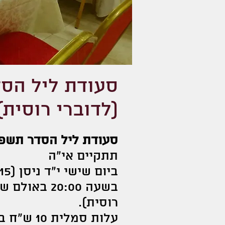
סעודת ליל הסד
(לדוברי רוסית)
סעודת ליל הסדר תשפ"ב (2022) ב
תתקיים אי"ה
ביום שישי י"ד ניסן (15 לאפריל)
רוסית).
עלות סמלית 10 ש"ח בלבד (עבור כל משתתף).