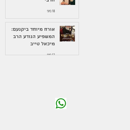
הרבי
18 ביוני
אורח מיוחד ביקנעם:
המשפיע הנודע הרב
מיכאל טייב
12 ביוני