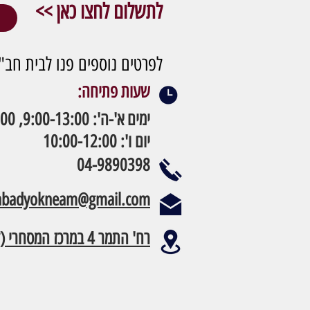
לתשלום לחצו כאן >>
ת
לפרטים נוספים פנו לבית חב"
שעות פתיחה:
ימים א'-ה': 9:00-13:00, 15:00-19:00
יום ו': 10:00-12:00
04-9890398
habadyokneam@gmail.com
רח' התמר 4 במרכז המסחרי (קומה 2)