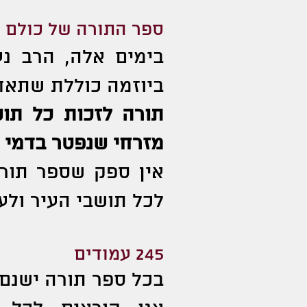
ספר התורה של כולם
בימים אלה, הרב נ
ביוזמה כוללת שתאח
תורה לזכות כל תוש
מזרחי שנפטר בדמי י
אין ספק שספר תורה
לכל תושבי העיר ולעם
245 עמודים
בכל ספר תורה ישנם 304,805 אותיות ו- 245 עמודים