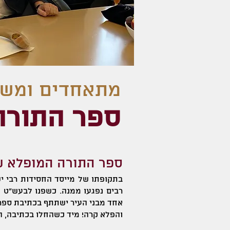
מתאחדים ומשת
ספר התורה
ספר התורה המופלא ש
בתקופתו של מייסד החסידות רבי יש
רבים נפגעו ממנה. כשפנו לבעש"ט 
אחד מבני העיר ישתתף בכתיבת ספר
והפלא קרה! מיד כשהחלו בכתיבה, ה