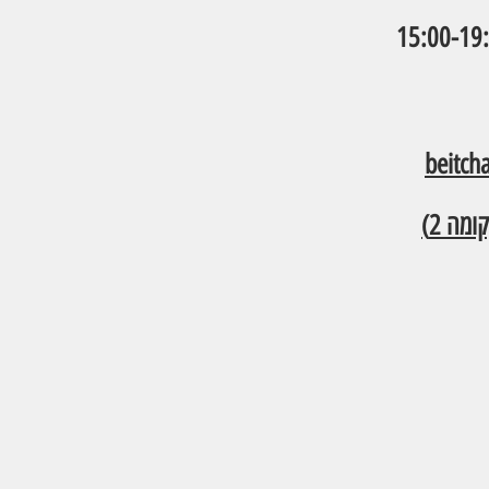
beitc