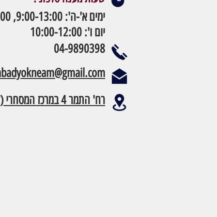
ימים א'-ה': 9:00-13:00, 15:00-19:00
יום ו': 10:00-12:00
04-9890398
habadyokneam@gmail.com
רח' התמר 4 במרכז המסחרי (קומה 2)