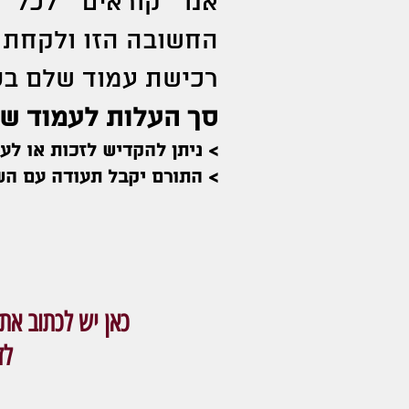
אנו קוראים לכל 
החשובה הזו ולקחת 
רכישת עמוד שלם בס
סך העלות לעמוד שלם: 770
> ניתן להקדיש לזכות או לע
> התורם יקבל תעודה עם הש
כאן יש לכתוב א
לז