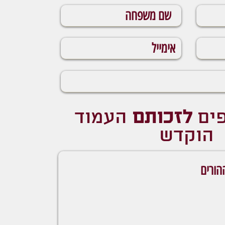
פים
לזכותם
העמוד
הוקדש