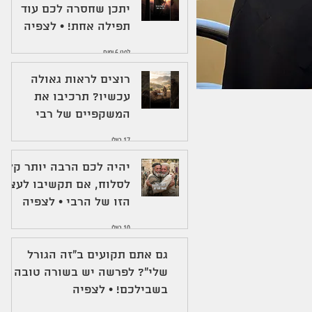
יתכן שחסרה לכם עוד
תפילה אחת! • לצפיה
לפני 6 ימים
רוצים לראות גאולה
עכשיו? תרכיבו את
המשקפיים של רבי
עקיבא • לצפיה
17 ביולי
יהיה לכם הרבה יותר קל
לסלוח, אם תקשיבו לעצה
הזו של הרבי • לצפיה
10 ביולי
גם אתם תקועים ב"זה הגורל
שלי"? לפרשה יש בשורה טובה
בשבילכם! • לצפיה