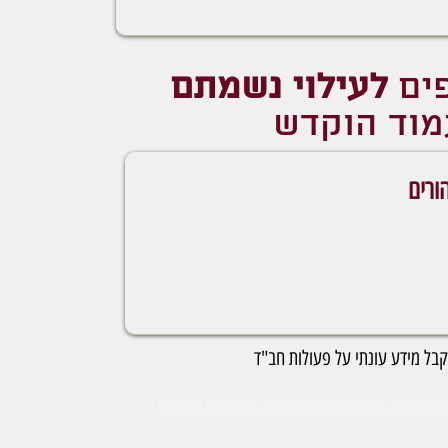
פים
לעילוי נשמתם
וד הוקדש
לקבל מידע עונתי על פעולות חב"ד
 לחץ כאן