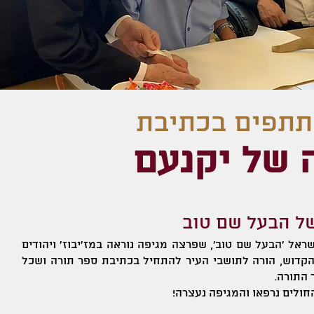
תפים בכתיבת
 של יקנעם
ל הבעל שם טוב
ראל 'הבעל שם טוב', שפרצה מגיפה נוראה במז’יבוז’ ויהודים
הקדוש, הורה לתושבי העיר להתחיל בכתיבת ספר תורה ושכל
 התורה.
חולים נרפאו והמגיפה נעצרה!