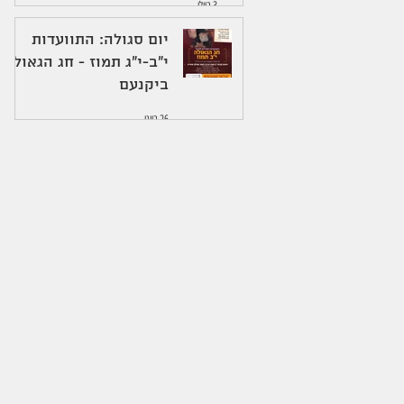
3 ביולי
יום סגולה: התוועדות
י"ב-י"ג תמוז - חג הגאולה
ביקנעם
26 ביוני