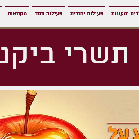
דים ומעונות
פעילות יהודית
פעילות חסד
מקוואות
 תשרי ביקנ