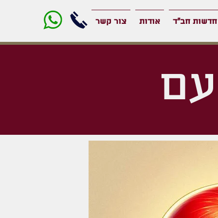
חדשות חב"ד
אודות
צור קשר
עם