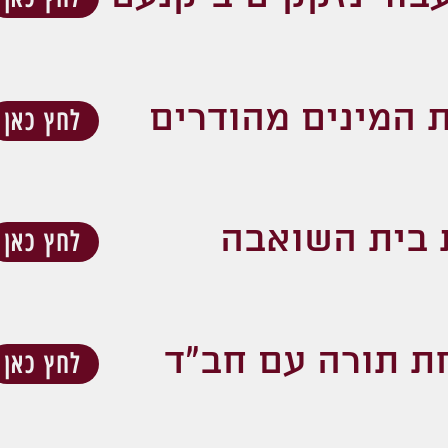
 המינים מהודרים
לחץ כאן
 בית השואבה
לחץ כאן
ת תורה עם חב"ד
לחץ כאן