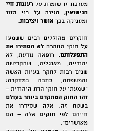
מערכת זו שומרת על
רעננות חיי
הנישואין,
מגינה על בני הזוג
ומעניקה בכך
אושר ויציבות.
חוקרים מהוללים רבים ששמעו
על חוקי הטהרה
לא הסתירו את
התפעלותם.
רופאה נודעת, לא
יהודייה, מאנגליה, שהקדישה
שנים רבות לחקר בעיות האשה
והמשפחה, כתבה במחקרה:
“שמעתי על חוקי הדת היהודית –
זהו החוק המתקדם ביותר בעולם
בשטח זה. אלה שסידרו את
חייהם לפי חוקים אלה – הם
מאושרים”.