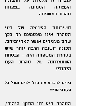
עובדה זו מלמדת על התבונה
העמוקה הטמונה במצוות
טהרת-המשפחה.
חשיבותם העצומה של דיני
הטהרה אינו מצטמצם רק בכך
שהם מעניקים אושר למקיימיהם.
תכונה חשובה הרבה יותר שיש
בטהרת-המשפחה היא –
הבטחת
השתמרותה של טהרת העם
היהודי!
בידינו להכריע את גורל ילדינו וגורל כל
העם היהודי!!!
הטהרה היא ’תו התקן’ היהודי,