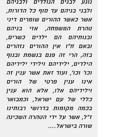
נוגע לבנים הנולדים ולבניהם
ולבני בניהם עד סוף כל הדורות,
אשר כאשר ההורים שומרים דיני
טהרת המשפחה, אזי בניהם
ובנותיהם הם ילדים כשרים,
ובאם ח”ו אין ההורים נזהרים
בזה, הרי זה פגם בנשמת ובגוף
הילדים, ילידיהם וילידי ילידיהם
וכו` וכו`, ועוד זאת אשר ענין זה
אינו ענין פרטי של הורים
וילידיהם אלו, אלא הוא ענין
כללי של עם ישראל, וכמבואר
בכמה מקומות בדרושי רבותינו
ז”ל, אשר על ידי הטהרה השכינה
שורה בישראל….