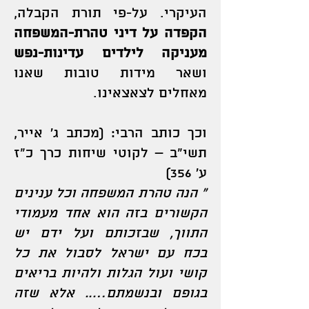
העיקרי. על-פי תורת הקבלה,
הקפדה על דיני טהרת-המשפחה
מעניקה לילדים עדינות-נפש
ושאר מידות טובות שאנו
מאחלים לצאצאינו.
וכך כותב הרבי: (מכתב ג` אייר,
תשי”ב – לקוטי שיחות כרך כ”ז
ע` 356)
” הנה טהרת המשפחה וכל ענינים
הקשורים בזה הוא אחד מעמודי
התווך, שבזכותם ועל ידם יש
בכח עם ישראל לסבול את כל
קושי ועול הגלות ולהיות בריאים
בגופם ובנשמתם….. אלא שזה